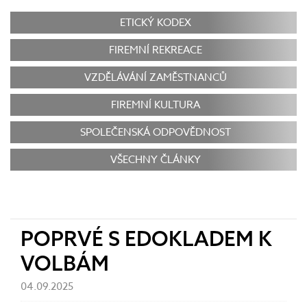
ETICKÝ KODEX
FIREMNÍ REKREACE
VZDĚLÁVÁNÍ ZAMĚSTNANCŮ
FIREMNÍ KULTURA
SPOLEČENSKÁ ODPOVĚDNOST
VŠECHNY ČLÁNKY
POPRVÉ S EDOKLADEM K
VOLBÁM
04.09.2025