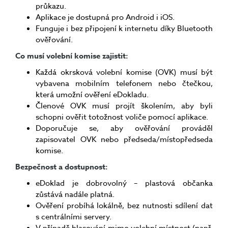
průkazu.
Aplikace je dostupná pro Android i iOS.
Funguje i bez připojení k internetu díky Bluetooth
ověřování.
Co musí volební komise zajistit:
Každá okrsková volební komise (OVK) musí být
vybavena mobilním telefonem nebo čtečkou,
která umožní ověření eDokladu.
Členové OVK musí projít školením, aby byli
schopni ověřit totožnost voliče pomocí aplikace.
Doporučuje se, aby ověřování prováděl
zapisovatel OVK nebo předseda/místopředseda
komise.
Bezpečnost a dostupnost:
eDoklad je dobrovolný – plastová občanka
zůstává nadále platná.
Ověření probíhá lokálně, bez nutnosti sdílení dat
s centrálními servery.