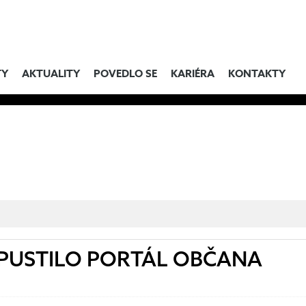
TY
AKTUALITY
POVEDLO SE
KARIÉRA
KONTAKTY
PUSTILO PORTÁL OBČANA