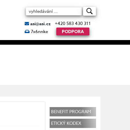
+420 583 430 311
asi@asi.cz
7x6nnke
PODPORA
BENEFIT PROGRAM
ETICKÝ KODEX