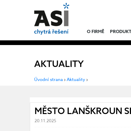
O FIRMĚ
PRODUK
AKTUALITY
Úvodní strana
›
Aktuality
›
MĚSTO LANŠKROUN S
20.11.2025