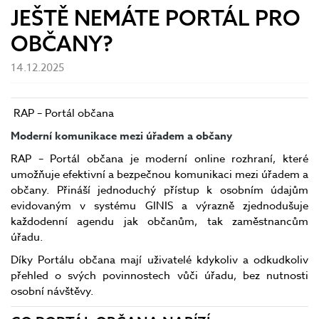
JEŠTĚ NEMÁTE PORTÁL PRO
OBČANY?
14.12.2025
RAP – Portál občana
Moderní komunikace mezi úřadem a občany
RAP – Portál občana je moderní online rozhraní, které
umožňuje efektivní a bezpečnou komunikaci mezi úřadem a
občany. Přináší jednoduchý přístup k osobním údajům
evidovaným v systému GINIS a výrazně zjednodušuje
každodenní agendu jak občanům, tak zaměstnancům
úřadu.
Díky Portálu občana mají uživatelé kdykoliv a odkudkoliv
přehled o svých povinnostech vůči úřadu, bez nutnosti
osobní návštěvy.