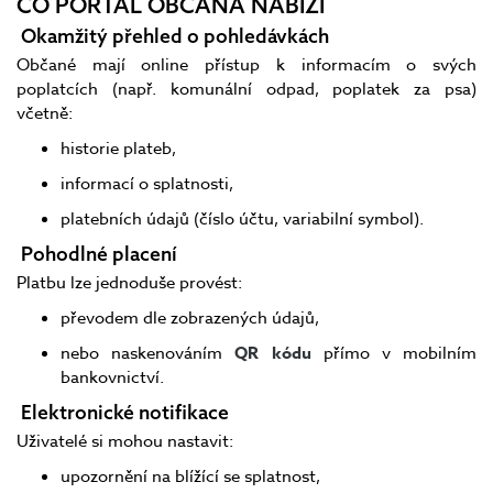
CO PORTÁL OBČANA NABÍZÍ
Okamžitý přehled o pohledávkách
Občané mají online přístup k informacím o svých
poplatcích (např. komunální odpad, poplatek za psa)
včetně:
historie plateb,
informací o splatnosti,
platebních údajů (číslo účtu, variabilní symbol).
Pohodlné placení
Platbu lze jednoduše provést:
převodem dle zobrazených údajů,
nebo naskenováním
QR kódu
přímo v mobilním
bankovnictví.
Elektronické notifikace
Uživatelé si mohou nastavit:
upozornění na blížící se splatnost,