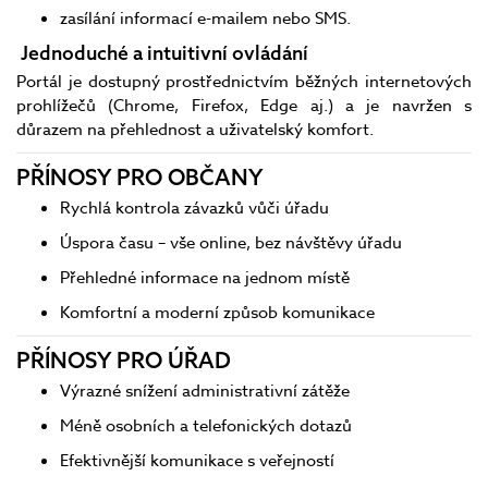
zasílání informací e-mailem nebo SMS.
Jednoduché a intuitivní ovládání
Portál je dostupný prostřednictvím běžných internetových
prohlížečů (Chrome, Firefox, Edge aj.) a je navržen s
důrazem na přehlednost a uživatelský komfort.
PŘÍNOSY PRO OBČANY
Rychlá kontrola závazků vůči úřadu
Úspora času – vše online, bez návštěvy úřadu
Přehledné informace na jednom místě
Komfortní a moderní způsob komunikace
PŘÍNOSY PRO ÚŘAD
Výrazné snížení administrativní zátěže
Méně osobních a telefonických dotazů
Efektivnější komunikace s veřejností